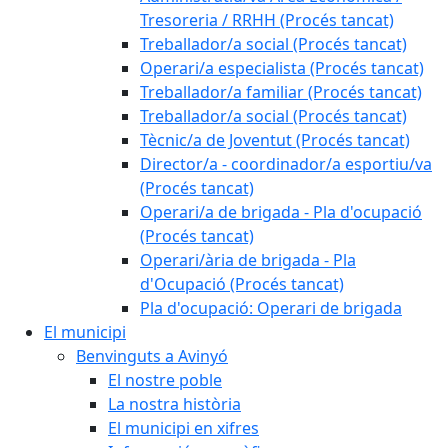
Tresoreria / RRHH (Procés tancat)
Treballador/a social (Procés tancat)
Operari/a especialista (Procés tancat)
Treballador/a familiar (Procés tancat)
Treballador/a social (Procés tancat)
Tècnic/a de Joventut (Procés tancat)
Director/a - coordinador/a esportiu/va
(Procés tancat)
Operari/a de brigada - Pla d'ocupació
(Procés tancat)
Operari/ària de brigada - Pla
d'Ocupació (Procés tancat)
Pla d'ocupació: Operari de brigada
El municipi
Benvinguts a Avinyó
El nostre poble
La nostra història
El municipi en xifres