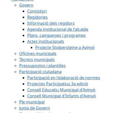
Govern
Consistori
Regidories
Informació dels regidors
Agenda institucional de l'alcalde
Plans, campanyes i programes
Actes institucionals
Projecte Stolpersteine a Avinyó
Oficines municipals
Tècnics municipals
Pressupostos i plantilles
Participació ciutadana
Participació en l'elaboració de normes
Projectes Participatius 3a edició
Consell Educatiu Municipal d'Avinyó
Consell Municipal d'Infants d'Avinyó
Ple municipal
Junta de Govern