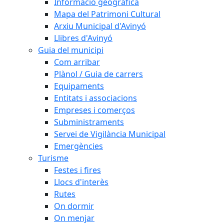
Informació geogràfica
Mapa del Patrimoni Cultural
Arxiu Municipal d'Avinyó
Llibres d'Avinyó
Guia del municipi
Com arribar
Plànol / Guia de carrers
Equipaments
Entitats i associacions
Empreses i comerços
Subministraments
Servei de Vigilància Municipal
Emergències
Turisme
Festes i fires
Llocs d'interès
Rutes
On dormir
On menjar