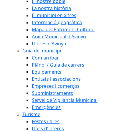
El nostre poble
La nostra història
El municipi en xifres
Informació geogràfica
Mapa del Patrimoni Cultural
Arxiu Municipal d'Avinyó
Llibres d'Avinyó
Guia del municipi
Com arribar
Plànol / Guia de carrers
Equipaments
Entitats i associacions
Empreses i comerços
Subministraments
Servei de Vigilància Municipal
Emergències
Turisme
Festes i fires
Llocs d'interès