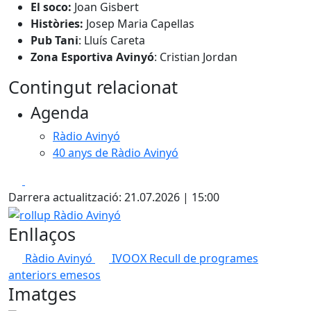
El soco:
Joan Gisbert
Històries:
Josep Maria Capellas
Pub Tani
: Lluís Careta
Zona Esportiva Avinyó
: Cristian Jordan
Contingut relacionat
Agenda
Ràdio Avinyó
40 anys de Ràdio Avinyó
Facebook
X
Darrera actualització: 21.07.2026 | 15:00
rollup Ràdio Avinyó
Enllaços
Ràdio Avinyó
IVOOX
Recull de programes
anteriors emesos
Imatges