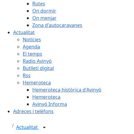
Rutes
On dormir
On menjar
Zona d'autocaravanes
Actualitat
Notícies
Agenda
El temps
Radio Avinyó
Butlletí digital
Rss
Hemeroteca
Hemeroteca històrica d'Avinyó
Hemeroteca
Avinyó Informa
Adreces i telèfons
Actualitat