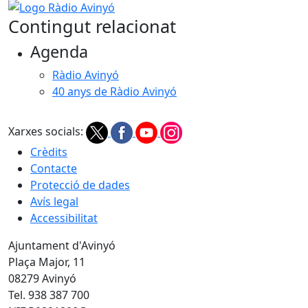
Logo Ràdio Avinyó
Contingut relacionat
Agenda
Ràdio Avinyó
40 anys de Ràdio Avinyó
Xarxes socials:
Crèdits
Contacte
Protecció de dades
Avís legal
Accessibilitat
Ajuntament d'Avinyó
Plaça Major, 11
08279 Avinyó
Tel. 938 387 700