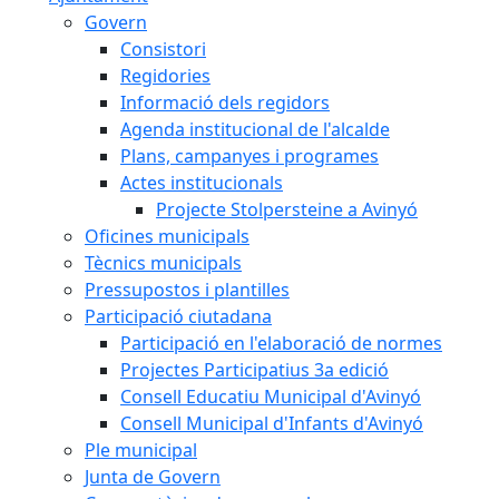
Govern
Consistori
Regidories
Informació dels regidors
Agenda institucional de l'alcalde
Plans, campanyes i programes
Actes institucionals
Projecte Stolpersteine a Avinyó
Oficines municipals
Tècnics municipals
Pressupostos i plantilles
Participació ciutadana
Participació en l'elaboració de normes
Projectes Participatius 3a edició
Consell Educatiu Municipal d'Avinyó
Consell Municipal d'Infants d'Avinyó
Ple municipal
Junta de Govern