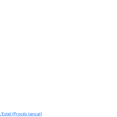
L'Estel (Procés tancat)