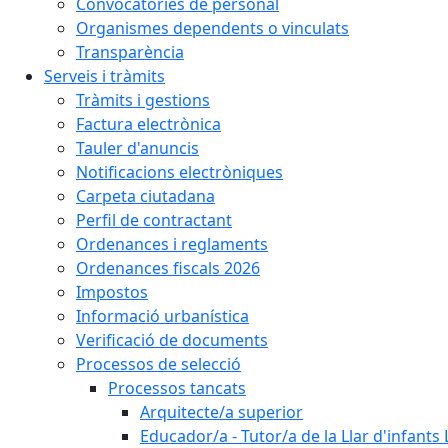
Convocatòries de personal
Organismes dependents o vinculats
Transparència
Serveis i tràmits
Tràmits i gestions
Factura electrònica
Tauler d'anuncis
Notificacions electròniques
Carpeta ciutadana
Perfil de contractant
Ordenances i reglaments
Ordenances fiscals 2026
Impostos
Informació urbanística
Verificació de documents
Processos de selecció
Processos tancats
Arquitecte/a superior
Educador/a - Tutor/a de la Llar d'infants 