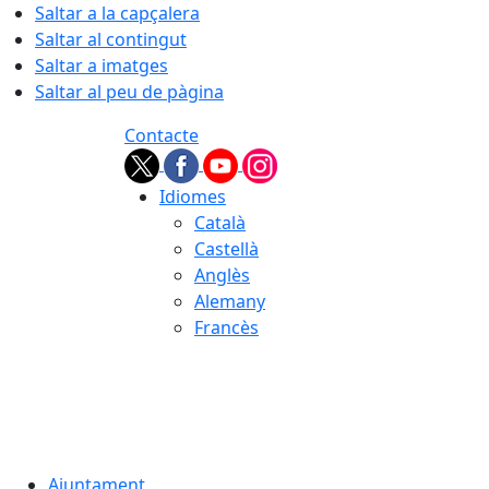
Saltar a la capçalera
Saltar al contingut
Saltar a imatges
Saltar al peu de pàgina
Contacte
Idiomes
Català
Castellà
Anglès
Alemany
Francès
07.08.2026 | 03:04
Ajuntament