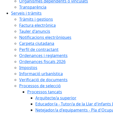
Organismes dependents o vinculats
Transparència
Serveis i tràmits
Tràmits i gestions
Factura electrònica
Tauler d'anuncis
Notificacions electròniques
Carpeta ciutadana
Perfil de contractant
Ordenances i reglaments
Ordenances fiscals 2026
Impostos
Informació urbanística
Verificació de documents
Processos de selecció
Processos tancats
Arquitecte/a superior
Educador/a - Tutor/a de la Llar d'infants 
Netejador/a d'equipaments - Pla d'Ocupa