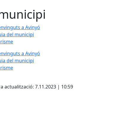
 municipi
nvinguts a Avinyó
ia del municipi
urisme
nvinguts a Avinyó
ia del municipi
urisme
cebook
X
a actualització: 7.11.2023 | 10:59