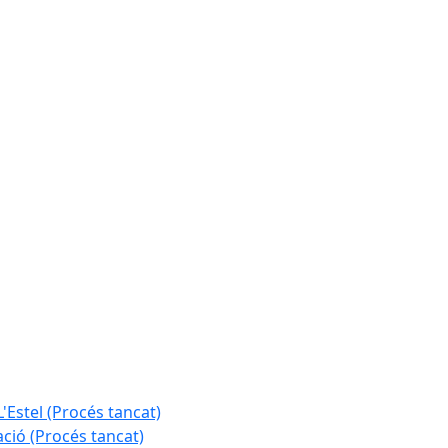
L'Estel (Procés tancat)
ció (Procés tancat)