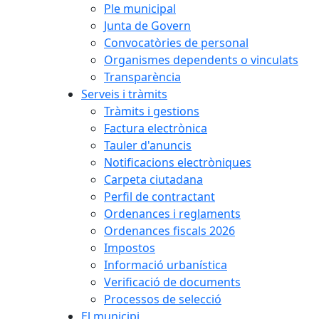
Ple municipal
Junta de Govern
Convocatòries de personal
Organismes dependents o vinculats
Transparència
Serveis i tràmits
Tràmits i gestions
Factura electrònica
Tauler d'anuncis
Notificacions electròniques
Carpeta ciutadana
Perfil de contractant
Ordenances i reglaments
Ordenances fiscals 2026
Impostos
Informació urbanística
Verificació de documents
Processos de selecció
El municipi