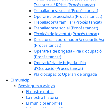
Tresoreria / RRHH (Procés tancat)
Treballador/a social (Procés tancat)
Operari/a especialista (Procés tancat)
Treballador/a familiar (Procés tancat)
Treballador/a social (Procés tancat)
Tècnic/a de Joventut (Procés tancat)
Director/a - coordinador/a esportiu/va
(Procés tancat)
Operari/a de brigada - Pla d'ocupació
(Procés tancat)
Operari/ària de brigada - Pla
d'Ocupació (Procés tancat)
Pla d'ocupació: Operari de brigada
El municipi
Benvinguts a Avinyó
El nostre poble
La nostra història
El municipi en xifres