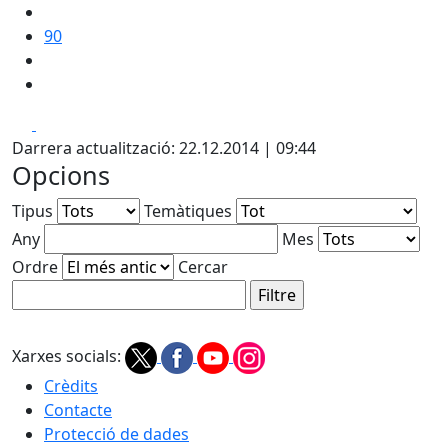
90
Facebook
X
Darrera actualització: 22.12.2014 | 09:44
Opcions
Tipus
Temàtiques
Any
Mes
Ordre
Cercar
Xarxes socials:
Crèdits
Contacte
Protecció de dades