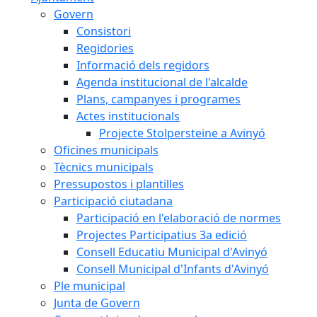
Govern
Consistori
Regidories
Informació dels regidors
Agenda institucional de l'alcalde
Plans, campanyes i programes
Actes institucionals
Projecte Stolpersteine a Avinyó
Oficines municipals
Tècnics municipals
Pressupostos i plantilles
Participació ciutadana
Participació en l'elaboració de normes
Projectes Participatius 3a edició
Consell Educatiu Municipal d'Avinyó
Consell Municipal d'Infants d'Avinyó
Ple municipal
Junta de Govern