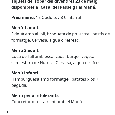
Tiquets del sopar del divendres 23 de maig
disponibles al Casal del Passeig i al Maná
.
Preu menú
: 18 € adults / 8 € infantil
Menú 1 adult
Fideuà amb allioli, broqueta de pollastre i pastís de
formatge. Cervesa, aigua o refresc.
Menú 2 adult
Coca de full amb escalivada, burger vegetal i
semiesfera de Nutella. Cervesa, aigua o refresc.
Menú infantil
Hamburguesa amb formatge i patates xips +
beguda.
Menú per a intolerants
Concretar directament amb el Maná