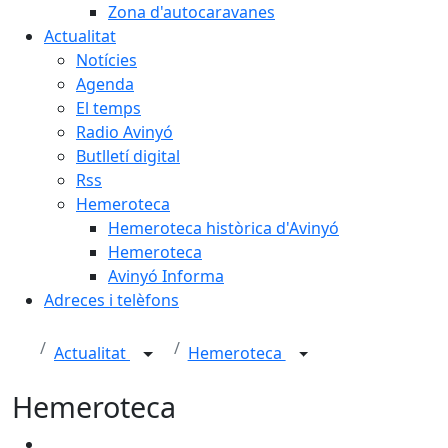
Zona d'autocaravanes
Actualitat
Notícies
Agenda
El temps
Radio Avinyó
Butlletí digital
Rss
Hemeroteca
Hemeroteca històrica d'Avinyó
Hemeroteca
Avinyó Informa
Adreces i telèfons
Actualitat
Hemeroteca
Hemeroteca