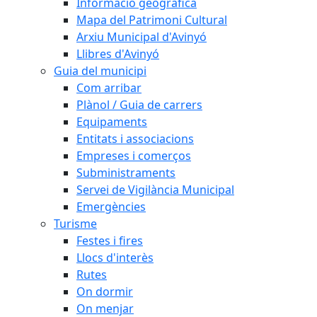
Informació geogràfica
Mapa del Patrimoni Cultural
Arxiu Municipal d'Avinyó
Llibres d'Avinyó
Guia del municipi
Com arribar
Plànol / Guia de carrers
Equipaments
Entitats i associacions
Empreses i comerços
Subministraments
Servei de Vigilància Municipal
Emergències
Turisme
Festes i fires
Llocs d'interès
Rutes
On dormir
On menjar