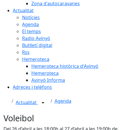
Zona d'autocaravanes
Actualitat
Notícies
Agenda
El temps
Radio Avinyó
Butlletí digital
Rss
Hemeroteca
Hemeroteca històrica d'Avinyó
Hemeroteca
Avinyó Informa
Adreces i telèfons
Agenda
Actualitat
Voleibol
Del 26 d’abril a les 18:00h al 27 d’abril a les 19:00h de