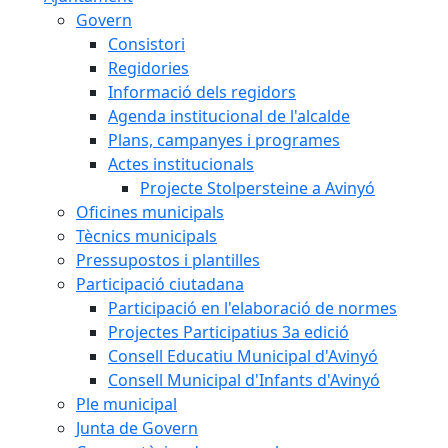
Govern
Consistori
Regidories
Informació dels regidors
Agenda institucional de l'alcalde
Plans, campanyes i programes
Actes institucionals
Projecte Stolpersteine a Avinyó
Oficines municipals
Tècnics municipals
Pressupostos i plantilles
Participació ciutadana
Participació en l'elaboració de normes
Projectes Participatius 3a edició
Consell Educatiu Municipal d'Avinyó
Consell Municipal d'Infants d'Avinyó
Ple municipal
Junta de Govern