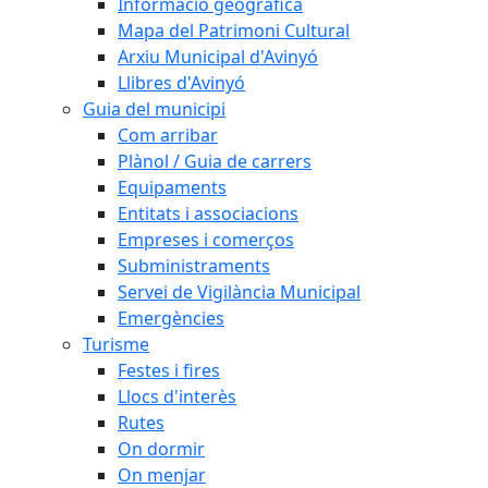
Informació geogràfica
Mapa del Patrimoni Cultural
Arxiu Municipal d'Avinyó
Llibres d'Avinyó
Guia del municipi
Com arribar
Plànol / Guia de carrers
Equipaments
Entitats i associacions
Empreses i comerços
Subministraments
Servei de Vigilància Municipal
Emergències
Turisme
Festes i fires
Llocs d'interès
Rutes
On dormir
On menjar