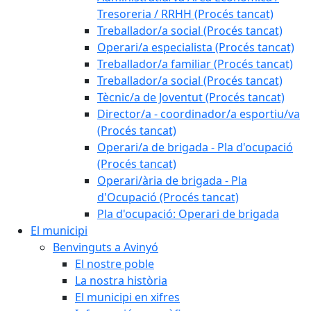
Tresoreria / RRHH (Procés tancat)
Treballador/a social (Procés tancat)
Operari/a especialista (Procés tancat)
Treballador/a familiar (Procés tancat)
Treballador/a social (Procés tancat)
Tècnic/a de Joventut (Procés tancat)
Director/a - coordinador/a esportiu/va
(Procés tancat)
Operari/a de brigada - Pla d'ocupació
(Procés tancat)
Operari/ària de brigada - Pla
d'Ocupació (Procés tancat)
Pla d'ocupació: Operari de brigada
El municipi
Benvinguts a Avinyó
El nostre poble
La nostra història
El municipi en xifres