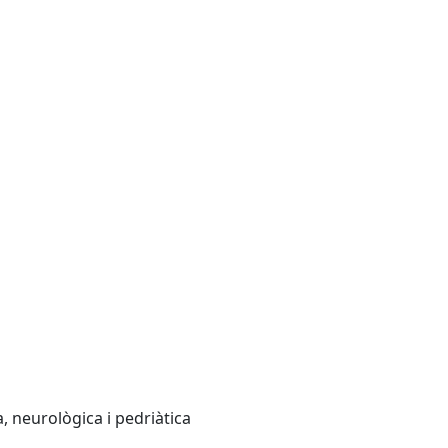
, neurològica i pedriàtica