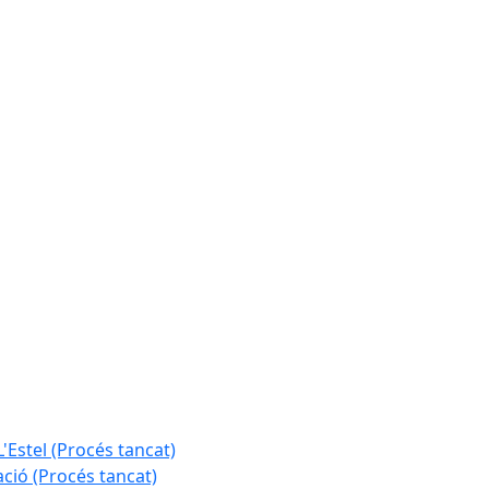
L'Estel (Procés tancat)
ció (Procés tancat)