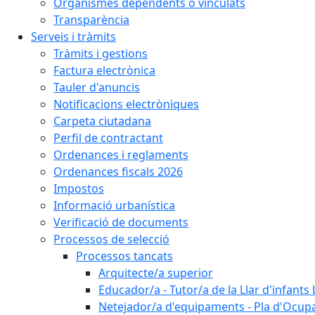
Organismes dependents o vinculats
Transparència
Serveis i tràmits
Tràmits i gestions
Factura electrònica
Tauler d'anuncis
Notificacions electròniques
Carpeta ciutadana
Perfil de contractant
Ordenances i reglaments
Ordenances fiscals 2026
Impostos
Informació urbanística
Verificació de documents
Processos de selecció
Processos tancats
Arquitecte/a superior
Educador/a - Tutor/a de la Llar d'infants 
Netejador/a d'equipaments - Pla d'Ocupa