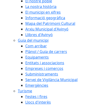
El nostre poble
La nostra història
El municipi en xifres
Informació geogràfica
Mapa del Patrimoni Cultural
Arxiu Municipal d'Avinyó
Llibres d'Avinyó
Guia del municipi
Com arribar
Plànol / Guia de carrers
Equipaments
Entitats i associacions
Empreses i comerços
Subministraments
Servei de Vigilància Municipal
Emergències
Turisme
Festes i fires
Llocs d'interès