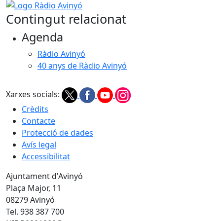
Logo Ràdio Avinyó
Contingut relacionat
Agenda
Ràdio Avinyó
40 anys de Ràdio Avinyó
Xarxes socials:
Crèdits
Contacte
Protecció de dades
Avís legal
Accessibilitat
Ajuntament d'Avinyó
Plaça Major, 11
08279 Avinyó
Tel. 938 387 700