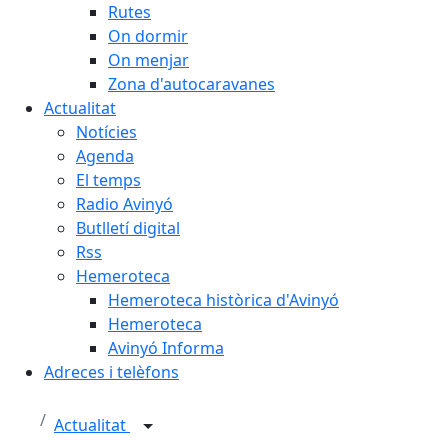
Rutes
On dormir
On menjar
Zona d'autocaravanes
Actualitat
Notícies
Agenda
El temps
Radio Avinyó
Butlletí digital
Rss
Hemeroteca
Hemeroteca històrica d'Avinyó
Hemeroteca
Avinyó Informa
Adreces i telèfons
Actualitat