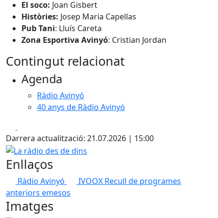
El soco:
Joan Gisbert
Històries:
Josep Maria Capellas
Pub Tani
: Lluís Careta
Zona Esportiva Avinyó
: Cristian Jordan
Contingut relacionat
Agenda
Ràdio Avinyó
40 anys de Ràdio Avinyó
Facebook
X
Darrera actualització: 21.07.2026 | 15:00
La ràdio des de dins
Enllaços
Ràdio Avinyó
IVOOX
Recull de programes
anteriors emesos
Imatges