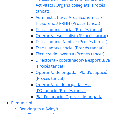
Activitats /Òrgans col·legiats (Procés
tancat)
Administratiu/va Àrea Econòmica /
Tresoreria / RRHH (Procés tancat)
Treballador/a social (Procés tancat)
Operari/a especialista (Procés tancat)
Treballador/a familiar (Procés tancat)
Treballador/a social (Procés tancat)
Tècnic/a de Joventut (Procés tancat)
Director/a - coordinador/a esportiu/va
(Procés tancat)
Operari/a de brigada - Pla d'ocupació
(Procés tancat)
Operari/ària de brigada - Pla
d'Ocupació (Procés tancat)
Pla d'ocupació: Operari de brigada
El municipi
Benvinguts a Avinyó