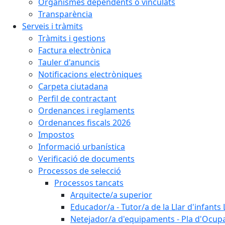
Organismes dependents o vinculats
Transparència
Serveis i tràmits
Tràmits i gestions
Factura electrònica
Tauler d'anuncis
Notificacions electròniques
Carpeta ciutadana
Perfil de contractant
Ordenances i reglaments
Ordenances fiscals 2026
Impostos
Informació urbanística
Verificació de documents
Processos de selecció
Processos tancats
Arquitecte/a superior
Educador/a - Tutor/a de la Llar d'infants 
Netejador/a d'equipaments - Pla d'Ocupa