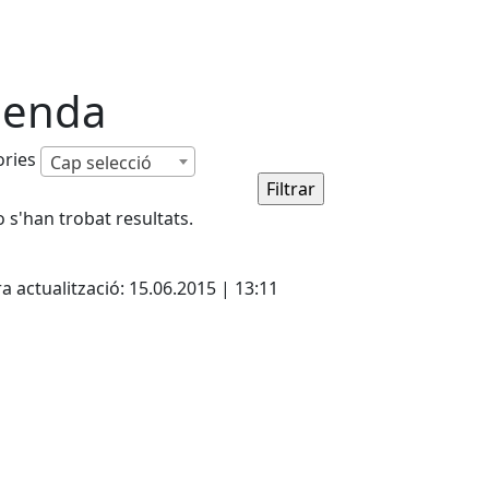
enda
ories
Cap selecció
 s'han trobat resultats.
cebook
X
Pdf
a actualització: 15.06.2015 | 13:11