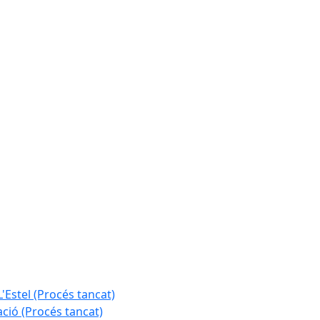
L'Estel (Procés tancat)
ció (Procés tancat)