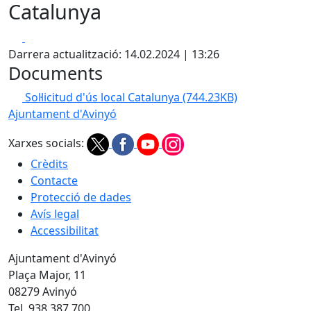
Catalunya
Facebook
X
Darrera actualització: 14.02.2024 | 13:26
Documents
Sol·licitud d'ús local Catalunya
(744.23KB)
Ajuntament d'Avinyó
Xarxes socials:
Crèdits
Contacte
Protecció de dades
Avís legal
Accessibilitat
Ajuntament d'Avinyó
Plaça Major, 11
08279 Avinyó
Tel. 938 387 700