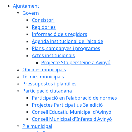
Ajuntament
Govern
Consistori
Regidories
Informació dels regidors
Agenda institucional de l'alcalde
Plans, campanyes i programes
Actes institucionals
Projecte Stolpersteine a Avinyó
Oficines municipals
Tècnics municipals
Pressupostos i plantilles
Participació ciutadana
Participació en l'elaboració de normes
Projectes Participatius 3a edició
Consell Educatiu Municipal d'Avinyó
Consell Municipal d'Infants d'Avinyó
Ple municipal