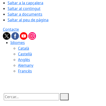
Saltar a la capçalera
Saltar al contingut
Saltar a documents
Saltar al peu de pàgina
Contacte
Idiomes
Català
Castellà
Anglès
Alemany
Francès
08.08.2026 | 22:43
Cercar: