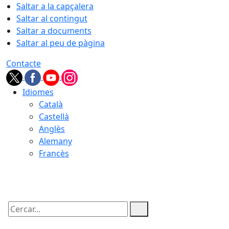
Saltar a la capçalera
Saltar al contingut
Saltar a documents
Saltar al peu de pàgina
Contacte
Idiomes
Català
Castellà
Anglès
Alemany
Francès
09.08.2026 | 11:34
Cercar: