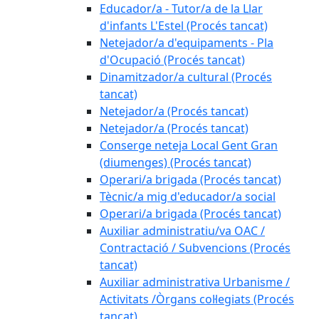
Educador/a - Tutor/a de la Llar
d'infants L'Estel (Procés tancat)
Netejador/a d'equipaments - Pla
d'Ocupació (Procés tancat)
Dinamitzador/a cultural (Procés
tancat)
Netejador/a (Procés tancat)
Netejador/a (Procés tancat)
Conserge neteja Local Gent Gran
(diumenges) (Procés tancat)
Operari/a brigada (Procés tancat)
Tècnic/a mig d'educador/a social
Operari/a brigada (Procés tancat)
Auxiliar administratiu/va OAC /
Contractació / Subvencions (Procés
tancat)
Auxiliar administrativa Urbanisme /
Activitats /Òrgans col·legiats (Procés
tancat)