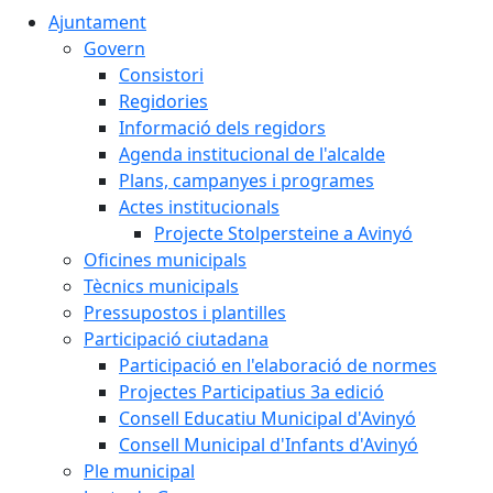
Ajuntament
Govern
Consistori
Regidories
Informació dels regidors
Agenda institucional de l'alcalde
Plans, campanyes i programes
Actes institucionals
Projecte Stolpersteine a Avinyó
Oficines municipals
Tècnics municipals
Pressupostos i plantilles
Participació ciutadana
Participació en l'elaboració de normes
Projectes Participatius 3a edició
Consell Educatiu Municipal d'Avinyó
Consell Municipal d'Infants d'Avinyó
Ple municipal