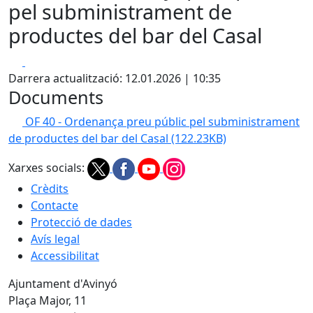
pel subministrament de
productes del bar del Casal
Facebook
X
Darrera actualització: 12.01.2026 | 10:35
Documents
OF 40 - Ordenança preu públic pel subministrament
de productes del bar del Casal
(122.23KB)
Xarxes socials:
Crèdits
Contacte
Protecció de dades
Avís legal
Accessibilitat
Ajuntament d'Avinyó
Plaça Major, 11