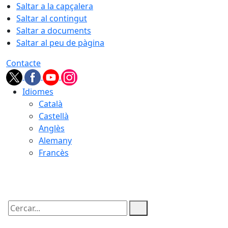
Saltar a la capçalera
Saltar al contingut
Saltar a documents
Saltar al peu de pàgina
Contacte
Idiomes
Català
Castellà
Anglès
Alemany
Francès
08.08.2026 | 04:10
Cercar: