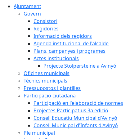
Ajuntament
Govern
Consistori
Regidories
Informació dels regidors
Agenda institucional de l'alcalde
Plans, campanyes i programes
Actes institucionals
Projecte Stolpersteine a Avinyó
Oficines municipals
Tècnics municipals
Pressupostos i plantilles
Participació ciutadana
Participació en l'elaboració de normes
Projectes Participatius 3a edició
Consell Educatiu Municipal d'Avinyó
Consell Municipal d'Infants d'Avinyó
Ple municipal