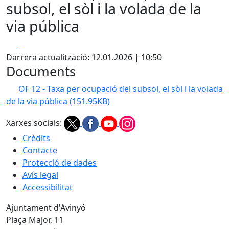
subsol, el sòl i la volada de la
via pública
Facebook
X
Darrera actualització: 12.01.2026 | 10:50
Documents
OF 12 - Taxa per ocupació del subsol, el sòl i la volada
de la via pública
(151.95KB)
Xarxes socials:
Crèdits
Contacte
Protecció de dades
Avís legal
Accessibilitat
Ajuntament d'Avinyó
Plaça Major, 11