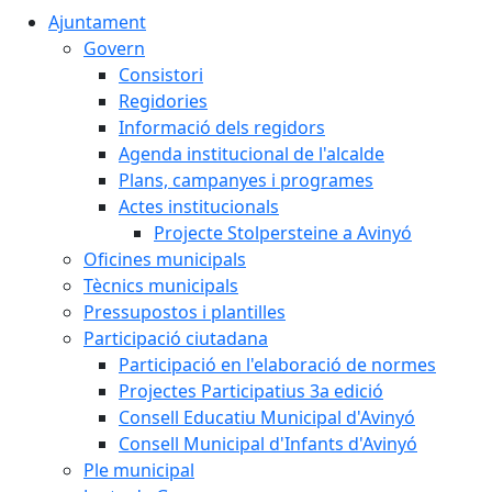
Ajuntament
Govern
Consistori
Regidories
Informació dels regidors
Agenda institucional de l'alcalde
Plans, campanyes i programes
Actes institucionals
Projecte Stolpersteine a Avinyó
Oficines municipals
Tècnics municipals
Pressupostos i plantilles
Participació ciutadana
Participació en l'elaboració de normes
Projectes Participatius 3a edició
Consell Educatiu Municipal d'Avinyó
Consell Municipal d'Infants d'Avinyó
Ple municipal