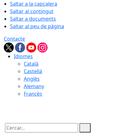
Saltar a la capçalera
Saltar al contingut
Saltar a documents
Saltar al peu de pàgina
Contacte
Idiomes
Català
Castellà
Anglès
Alemany
Francès
07.08.2026 | 07:41
Cercar: