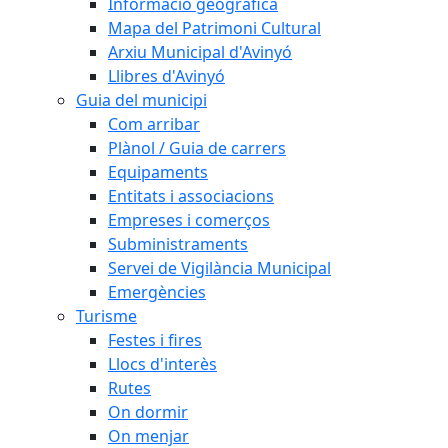
Informació geogràfica
Mapa del Patrimoni Cultural
Arxiu Municipal d'Avinyó
Llibres d'Avinyó
Guia del municipi
Com arribar
Plànol / Guia de carrers
Equipaments
Entitats i associacions
Empreses i comerços
Subministraments
Servei de Vigilància Municipal
Emergències
Turisme
Festes i fires
Llocs d'interès
Rutes
On dormir
On menjar