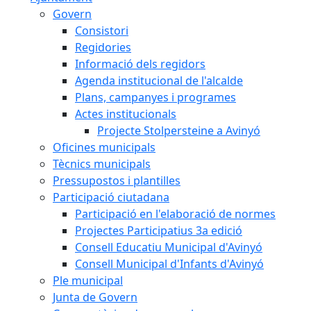
Govern
Consistori
Regidories
Informació dels regidors
Agenda institucional de l'alcalde
Plans, campanyes i programes
Actes institucionals
Projecte Stolpersteine a Avinyó
Oficines municipals
Tècnics municipals
Pressupostos i plantilles
Participació ciutadana
Participació en l'elaboració de normes
Projectes Participatius 3a edició
Consell Educatiu Municipal d'Avinyó
Consell Municipal d'Infants d'Avinyó
Ple municipal
Junta de Govern