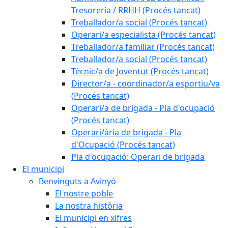
Tresoreria / RRHH (Procés tancat)
Treballador/a social (Procés tancat)
Operari/a especialista (Procés tancat)
Treballador/a familiar (Procés tancat)
Treballador/a social (Procés tancat)
Tècnic/a de Joventut (Procés tancat)
Director/a - coordinador/a esportiu/va
(Procés tancat)
Operari/a de brigada - Pla d'ocupació
(Procés tancat)
Operari/ària de brigada - Pla
d'Ocupació (Procés tancat)
Pla d'ocupació: Operari de brigada
El municipi
Benvinguts a Avinyó
El nostre poble
La nostra història
El municipi en xifres