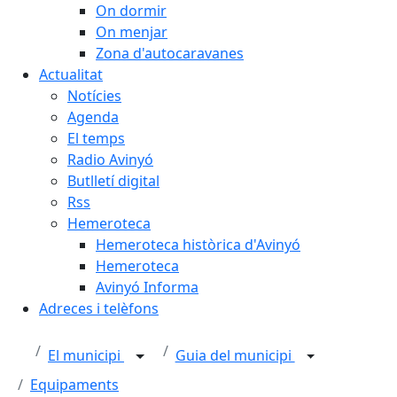
On dormir
On menjar
Zona d'autocaravanes
Actualitat
Notícies
Agenda
El temps
Radio Avinyó
Butlletí digital
Rss
Hemeroteca
Hemeroteca històrica d'Avinyó
Hemeroteca
Avinyó Informa
Adreces i telèfons
El municipi
Guia del municipi
Equipaments