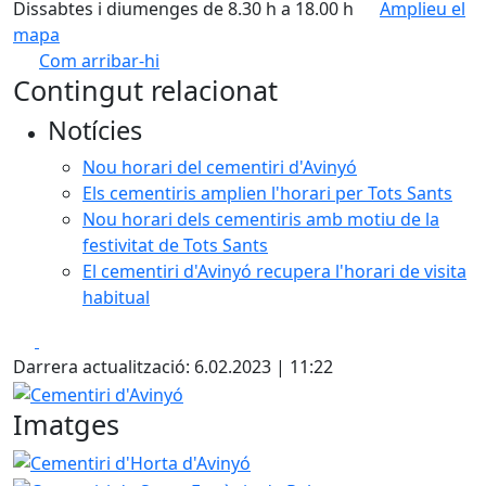
Dissabtes i diumenges de 8.30 h a 18.00 h
Amplieu el
mapa
Com arribar-hi
Leaflet
| ©
OpenStreetMap
contributors
Contingut relacionat
+
Notícies
−
Nou horari del cementiri d'Avinyó
Els cementiris amplien l'horari per Tots Sants
Nou horari dels cementiris amb motiu de la
festivitat de Tots Sants
El cementiri d'Avinyó recupera l'horari de visita
habitual
Facebook
X
Darrera actualització: 6.02.2023 | 11:22
Cementiri d'Avinyó
Imatges
Cementiri d'Horta d'Avinyó
Cementiri de Santa Eugènia 