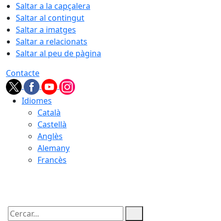
Saltar a la capçalera
Saltar al contingut
Saltar a imatges
Saltar a relacionats
Saltar al peu de pàgina
Contacte
Idiomes
Català
Castellà
Anglès
Alemany
Francès
08.08.2026 | 08:19