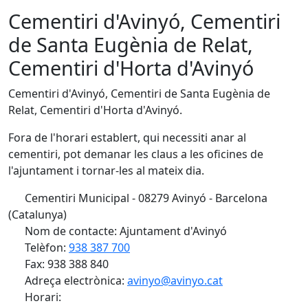
Cementiri d'Avinyó, Cementiri
de Santa Eugènia de Relat,
Cementiri d'Horta d'Avinyó
Cementiri d'Avinyó, Cementiri de Santa Eugènia de
Relat, Cementiri d'Horta d'Avinyó.
Fora de l'horari establert, qui necessiti anar al
cementiri, pot demanar les claus a les oficines de
l'ajuntament i tornar-les al mateix dia.
Cementiri Municipal - 08279 Avinyó - Barcelona
(Catalunya)
Nom de contacte: Ajuntament d'Avinyó
Telèfon:
938 387 700
Fax: 938 388 840
Adreça electrònica:
avinyo@avinyo.cat
Horari: