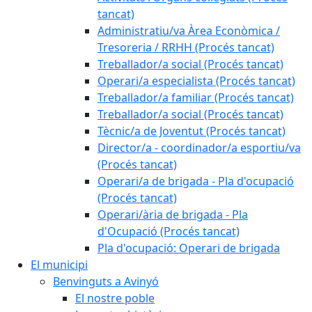
tancat)
Administratiu/va Àrea Econòmica /
Tresoreria / RRHH (Procés tancat)
Treballador/a social (Procés tancat)
Operari/a especialista (Procés tancat)
Treballador/a familiar (Procés tancat)
Treballador/a social (Procés tancat)
Tècnic/a de Joventut (Procés tancat)
Director/a - coordinador/a esportiu/va
(Procés tancat)
Operari/a de brigada - Pla d'ocupació
(Procés tancat)
Operari/ària de brigada - Pla
d'Ocupació (Procés tancat)
Pla d'ocupació: Operari de brigada
El municipi
Benvinguts a Avinyó
El nostre poble