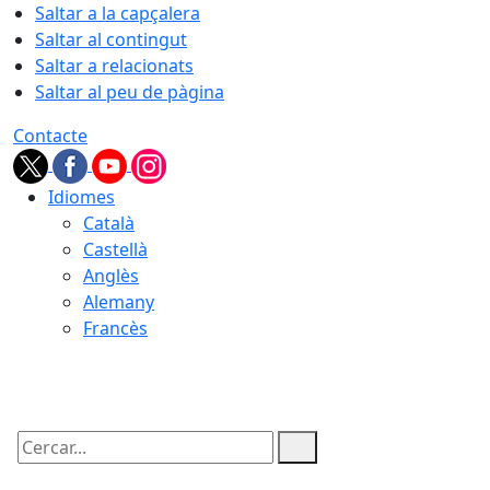
Saltar a la capçalera
Saltar al contingut
Saltar a relacionats
Saltar al peu de pàgina
Contacte
Idiomes
Català
Castellà
Anglès
Alemany
Francès
07.08.2026 | 01:31
Cercar: