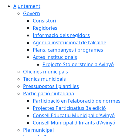
Ajuntament
Govern
Consistori
Regidories
Informació dels regidors
Agenda institucional de l'alcalde
Plans, campanyes i programes
Actes institucionals
Projecte Stolpersteine a Avinyó
Oficines municipals
Tècnics municipals
Pressupostos i plantilles
Participació ciutadana
Participació en l'elaboració de normes
Projectes Participatius 3a edició
Consell Educatiu Municipal d'Avinyó
Consell Municipal d'Infants d'Avinyó
Ple municipal