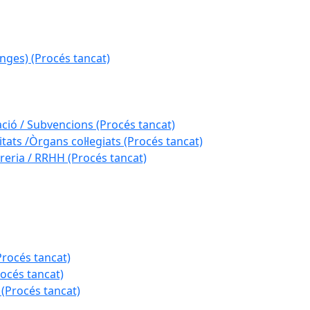
nges) (Procés tancat)
ació / Subvencions (Procés tancat)
tats /Òrgans col·legiats (Procés tancat)
reria / RRHH (Procés tancat)
Procés tancat)
rocés tancat)
 (Procés tancat)