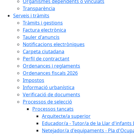
Organismes dependents o vinculats
Transparència
Serveis i tràmits
Tràmits i gestions
Factura electrònica
Tauler d'anuncis
Notificacions electròniques
Carpeta ciutadana
Perfil de contractant
Ordenances i reglaments
Ordenances fiscals 2026
Impostos
Informació urbanística
Verificació de documents
Processos de selecció
Processos tancats
Arquitecte/a superior
Educador/a - Tutor/a de la Llar d'infants 
Netejador/a d'equipaments - Pla d'Ocupa