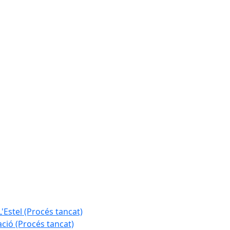
L'Estel (Procés tancat)
ció (Procés tancat)