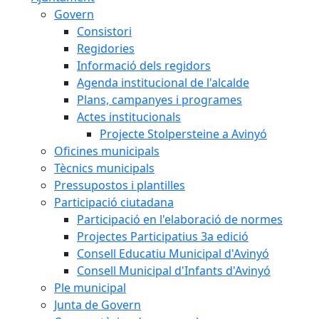
Govern
Consistori
Regidories
Informació dels regidors
Agenda institucional de l'alcalde
Plans, campanyes i programes
Actes institucionals
Projecte Stolpersteine a Avinyó
Oficines municipals
Tècnics municipals
Pressupostos i plantilles
Participació ciutadana
Participació en l'elaboració de normes
Projectes Participatius 3a edició
Consell Educatiu Municipal d'Avinyó
Consell Municipal d'Infants d'Avinyó
Ple municipal
Junta de Govern