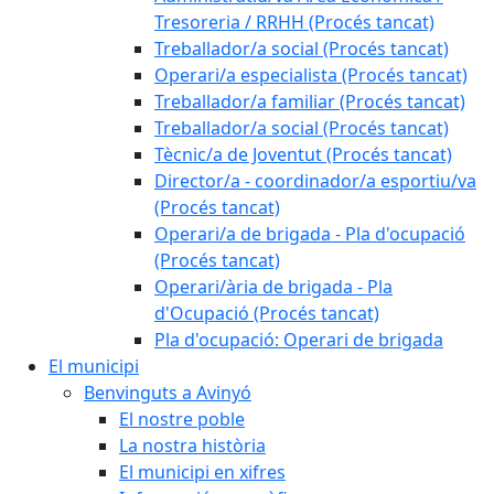
Tresoreria / RRHH (Procés tancat)
Treballador/a social (Procés tancat)
Operari/a especialista (Procés tancat)
Treballador/a familiar (Procés tancat)
Treballador/a social (Procés tancat)
Tècnic/a de Joventut (Procés tancat)
Director/a - coordinador/a esportiu/va
(Procés tancat)
Operari/a de brigada - Pla d'ocupació
(Procés tancat)
Operari/ària de brigada - Pla
d'Ocupació (Procés tancat)
Pla d'ocupació: Operari de brigada
El municipi
Benvinguts a Avinyó
El nostre poble
La nostra història
El municipi en xifres