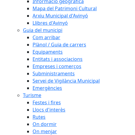
Informació geogràfica
Mapa del Patrimoni Cultural
Arxiu Municipal d'Avinyó
Llibres d'Avinyó
Guia del municipi
Com arribar
Plànol / Guia de carrers
Equipaments
Entitats i associacions
Empreses i comerços
Subministraments
Servei de Vigilància Municipal
Emergències
Turisme
Festes i fires
Llocs d'interès
Rutes
On dormir
On menjar