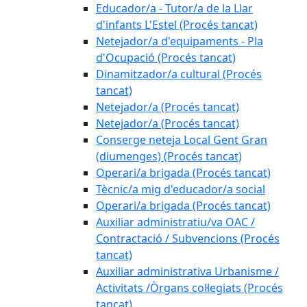
Educador/a - Tutor/a de la Llar
d'infants L'Estel (Procés tancat)
Netejador/a d'equipaments - Pla
d'Ocupació (Procés tancat)
Dinamitzador/a cultural (Procés
tancat)
Netejador/a (Procés tancat)
Netejador/a (Procés tancat)
Conserge neteja Local Gent Gran
(diumenges) (Procés tancat)
Operari/a brigada (Procés tancat)
Tècnic/a mig d'educador/a social
Operari/a brigada (Procés tancat)
Auxiliar administratiu/va OAC /
Contractació / Subvencions (Procés
tancat)
Auxiliar administrativa Urbanisme /
Activitats /Òrgans col·legiats (Procés
tancat)