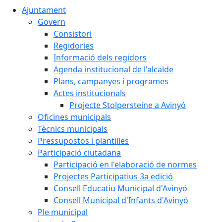
Ajuntament
Govern
Consistori
Regidories
Informació dels regidors
Agenda institucional de l'alcalde
Plans, campanyes i programes
Actes institucionals
Projecte Stolpersteine a Avinyó
Oficines municipals
Tècnics municipals
Pressupostos i plantilles
Participació ciutadana
Participació en l'elaboració de normes
Projectes Participatius 3a edició
Consell Educatiu Municipal d'Avinyó
Consell Municipal d'Infants d'Avinyó
Ple municipal