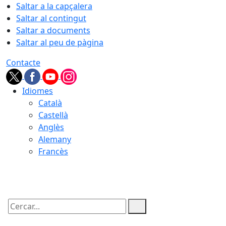
Saltar a la capçalera
Saltar al contingut
Saltar a documents
Saltar al peu de pàgina
Contacte
Idiomes
Català
Castellà
Anglès
Alemany
Francès
08.08.2026 | 15:52
Cercar: