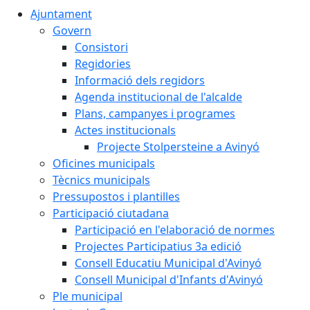
Ajuntament
Govern
Consistori
Regidories
Informació dels regidors
Agenda institucional de l'alcalde
Plans, campanyes i programes
Actes institucionals
Projecte Stolpersteine a Avinyó
Oficines municipals
Tècnics municipals
Pressupostos i plantilles
Participació ciutadana
Participació en l'elaboració de normes
Projectes Participatius 3a edició
Consell Educatiu Municipal d'Avinyó
Consell Municipal d'Infants d'Avinyó
Ple municipal