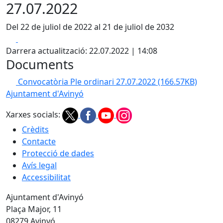
27.07.2022
Del 22 de juliol de 2022 al 21 de juliol de 2032
Facebook
X
Darrera actualització: 22.07.2022 | 14:08
Documents
Convocatòria Ple ordinari 27.07.2022
(166.57KB)
Ajuntament d'Avinyó
Xarxes socials:
Crèdits
Contacte
Protecció de dades
Avís legal
Accessibilitat
Ajuntament d'Avinyó
Plaça Major, 11
08279 Avinyó