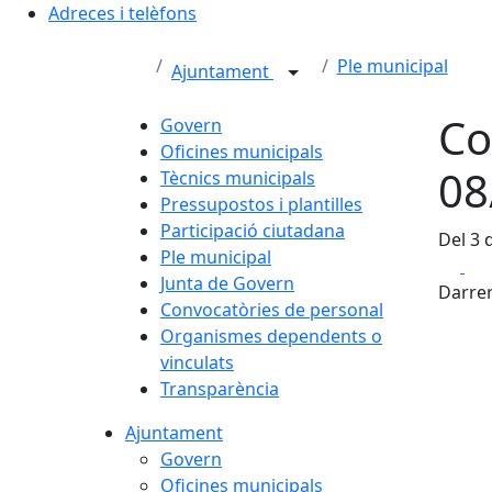
Adreces i telèfons
Ple municipal
Ajuntament
Co
Govern
Oficines municipals
08
Tècnics municipals
Pressupostos i plantilles
Participació ciutadana
Del 3 
Ple municipal
Fa
Junta de Govern
Darrer
Convocatòries de personal
Organismes dependents o
vinculats
Transparència
Ajuntament
Govern
Oficines municipals