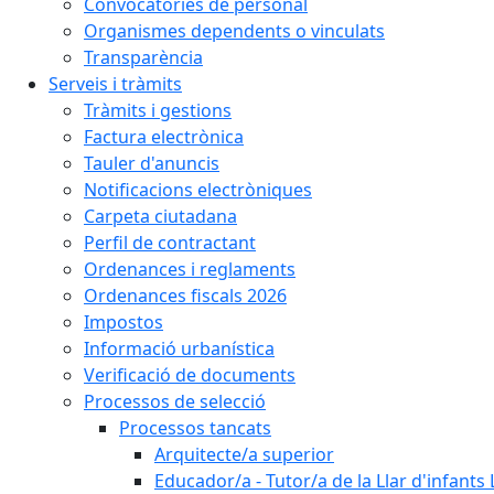
Convocatòries de personal
Organismes dependents o vinculats
Transparència
Serveis i tràmits
Tràmits i gestions
Factura electrònica
Tauler d'anuncis
Notificacions electròniques
Carpeta ciutadana
Perfil de contractant
Ordenances i reglaments
Ordenances fiscals 2026
Impostos
Informació urbanística
Verificació de documents
Processos de selecció
Processos tancats
Arquitecte/a superior
Educador/a - Tutor/a de la Llar d'infants 