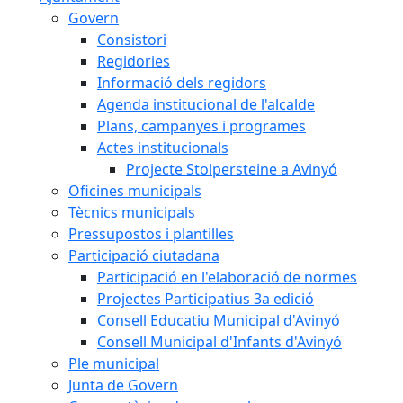
Govern
Consistori
Regidories
Informació dels regidors
Agenda institucional de l'alcalde
Plans, campanyes i programes
Actes institucionals
Projecte Stolpersteine a Avinyó
Oficines municipals
Tècnics municipals
Pressupostos i plantilles
Participació ciutadana
Participació en l'elaboració de normes
Projectes Participatius 3a edició
Consell Educatiu Municipal d'Avinyó
Consell Municipal d'Infants d'Avinyó
Ple municipal
Junta de Govern