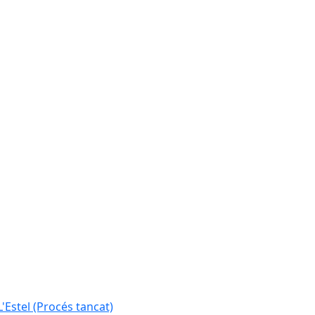
L'Estel (Procés tancat)