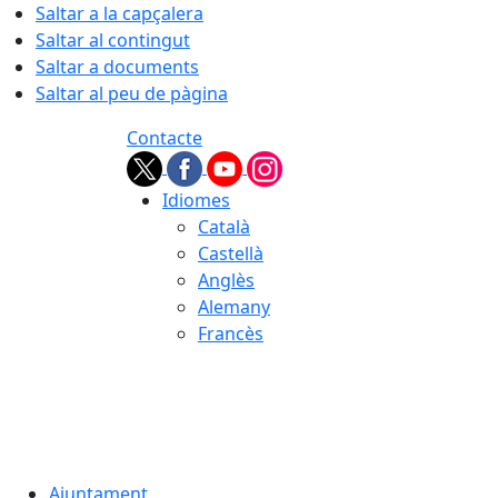
Saltar a la capçalera
Saltar al contingut
Saltar a documents
Saltar al peu de pàgina
Contacte
Idiomes
Català
Castellà
Anglès
Alemany
Francès
07.08.2026 | 06:57
Ajuntament