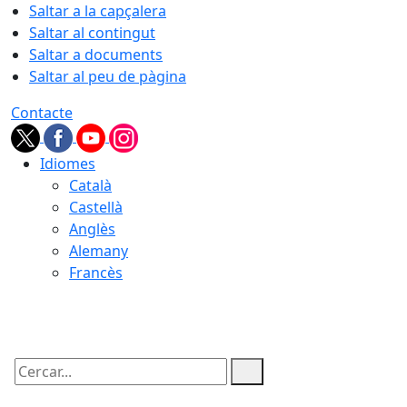
Saltar a la capçalera
Saltar al contingut
Saltar a documents
Saltar al peu de pàgina
Contacte
Idiomes
Català
Castellà
Anglès
Alemany
Francès
06.08.2026 | 20:49
Cercar: