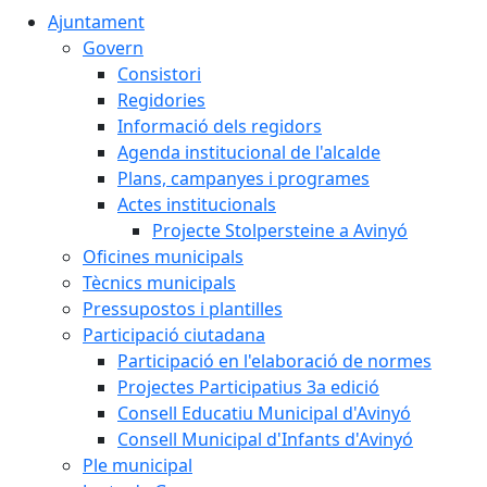
Ajuntament
Govern
Consistori
Regidories
Informació dels regidors
Agenda institucional de l'alcalde
Plans, campanyes i programes
Actes institucionals
Projecte Stolpersteine a Avinyó
Oficines municipals
Tècnics municipals
Pressupostos i plantilles
Participació ciutadana
Participació en l'elaboració de normes
Projectes Participatius 3a edició
Consell Educatiu Municipal d'Avinyó
Consell Municipal d'Infants d'Avinyó
Ple municipal