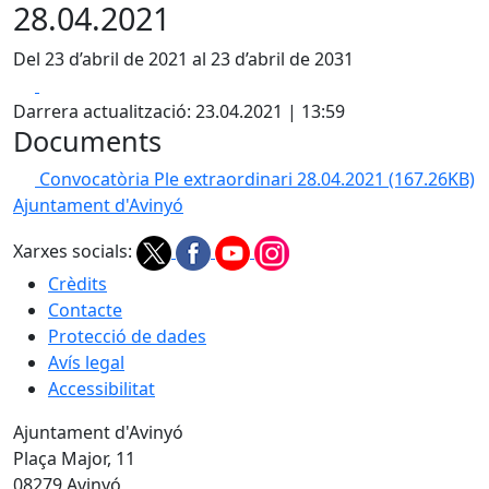
28.04.2021
Del 23 d’abril de 2021 al 23 d’abril de 2031
Facebook
X
Darrera actualització: 23.04.2021 | 13:59
Documents
Convocatòria Ple extraordinari 28.04.2021
(167.26KB)
Ajuntament d'Avinyó
Xarxes socials:
Crèdits
Contacte
Protecció de dades
Avís legal
Accessibilitat
Ajuntament d'Avinyó
Plaça Major, 11
08279 Avinyó