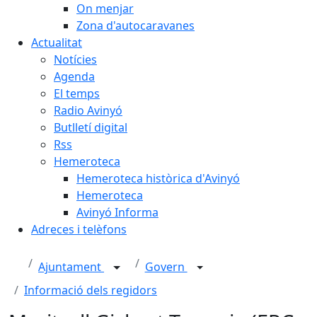
On menjar
Zona d'autocaravanes
Actualitat
Notícies
Agenda
El temps
Radio Avinyó
Butlletí digital
Rss
Hemeroteca
Hemeroteca històrica d'Avinyó
Hemeroteca
Avinyó Informa
Adreces i telèfons
Ajuntament
Govern
Informació dels regidors