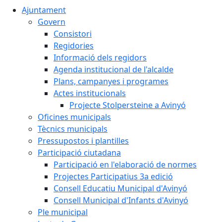
Ajuntament
Govern
Consistori
Regidories
Informació dels regidors
Agenda institucional de l'alcalde
Plans, campanyes i programes
Actes institucionals
Projecte Stolpersteine a Avinyó
Oficines municipals
Tècnics municipals
Pressupostos i plantilles
Participació ciutadana
Participació en l'elaboració de normes
Projectes Participatius 3a edició
Consell Educatiu Municipal d'Avinyó
Consell Municipal d'Infants d'Avinyó
Ple municipal