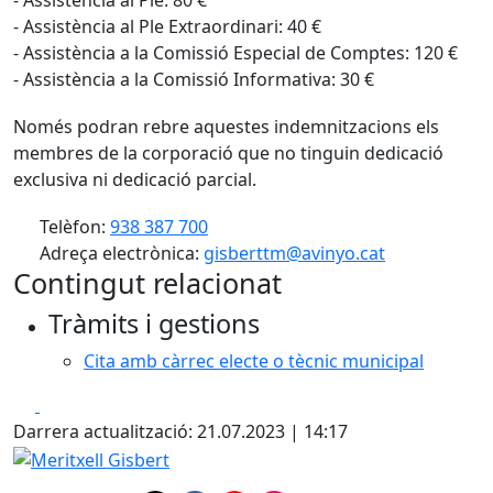
- Assistència al Ple Extraordinari: 40 €
- Assistència a la Comissió Especial de Comptes: 120 €
- Assistència a la Comissió Informativa: 30 €
Només podran rebre aquestes indemnitzacions els
membres de la corporació que no tinguin dedicació
exclusiva ni dedicació parcial.
Telèfon:
938 387 700
Adreça electrònica:
gisberttm@avinyo.cat
Contingut relacionat
Tràmits i gestions
Cita amb càrrec electe o tècnic municipal
Facebook
X
Darrera actualització: 21.07.2023 | 14:17
Meritxell Gisbert