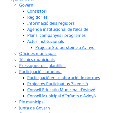
Govern
Consistori
Regidories
Informació dels regidors
Agenda institucional de l'alcalde
Plans, campanyes i programes
Actes institucionals
Projecte Stolpersteine a Avinyó
Oficines municipals
Tècnics municipals
Pressupostos i plantilles
Participació ciutadana
Participació en l'elaboració de normes
Projectes Participatius 3a edició
Consell Educatiu Municipal d'Avinyó
Consell Municipal d'Infants d'Avinyó
Ple municipal
Junta de Govern