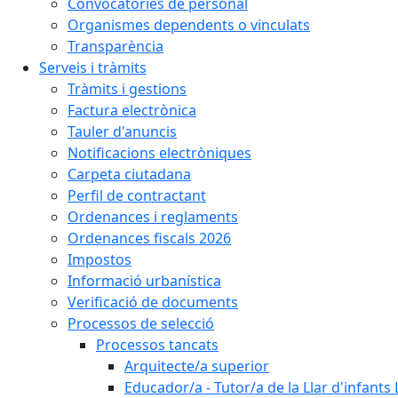
Convocatòries de personal
Organismes dependents o vinculats
Transparència
Serveis i tràmits
Tràmits i gestions
Factura electrònica
Tauler d'anuncis
Notificacions electròniques
Carpeta ciutadana
Perfil de contractant
Ordenances i reglaments
Ordenances fiscals 2026
Impostos
Informació urbanística
Verificació de documents
Processos de selecció
Processos tancats
Arquitecte/a superior
Educador/a - Tutor/a de la Llar d'infants 