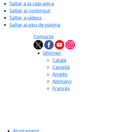
Saltar a la capçalera
Saltar al contingut
Saltar a vídeos
Saltar al peu de pàgina
Contacte
Idiomes
Català
Castellà
Anglès
Alemany
Francès
05.08.2026 | 22:27
Ajuntament