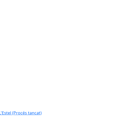
L'Estel (Procés tancat)