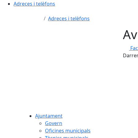
Adreces i telèfons
Adreces i telèfons
Av
Fa
Darrer
Ajuntament
Govern
Oficines municipals
Tècnics municipals