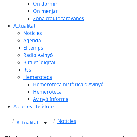
On dormir
On menjar
Zona d'autocaravanes
Actualitat
Notícies
Agenda
El temps
Radio Avinyó
Butlletí digital
Rss
Hemeroteca
Hemeroteca històrica d'Avinyó
Hemeroteca
Avinyó Informa
Adreces i telèfons
Notícies
Actualitat