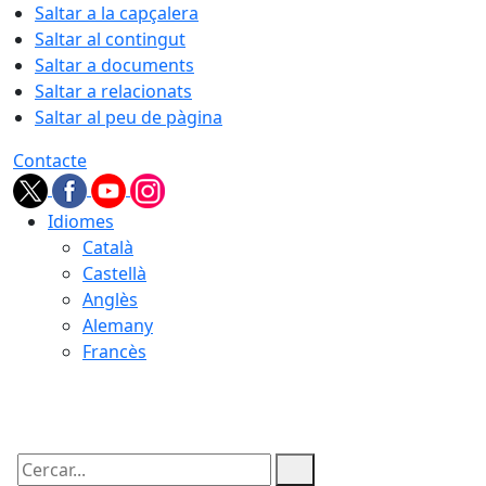
Saltar a la capçalera
Saltar al contingut
Saltar a documents
Saltar a relacionats
Saltar al peu de pàgina
Contacte
Idiomes
Català
Castellà
Anglès
Alemany
Francès
07.08.2026 | 11:10