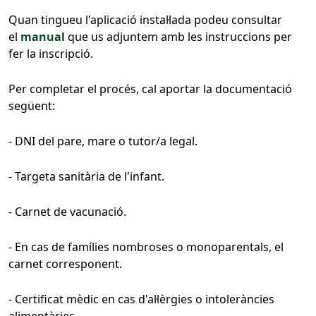
Quan tingueu l'aplicació instal·lada podeu consultar
el
manual
que us adjuntem amb les instruccions per
fer la inscripció.
Per completar el procés, cal aportar la documentació
següent:
- DNI del pare, mare o tutor/a legal.
- Targeta sanitària de l'infant.
- Carnet de vacunació.
- En cas de famílies nombroses o monoparentals, el
carnet corresponent.
- Certificat mèdic en cas d'al·lèrgies o intoleràncies