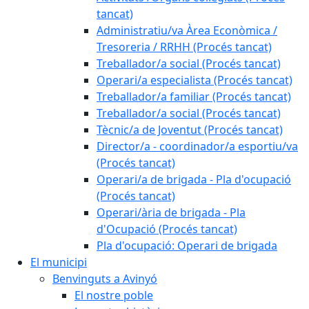
tancat)
Administratiu/va Àrea Econòmica /
Tresoreria / RRHH (Procés tancat)
Treballador/a social (Procés tancat)
Operari/a especialista (Procés tancat)
Treballador/a familiar (Procés tancat)
Treballador/a social (Procés tancat)
Tècnic/a de Joventut (Procés tancat)
Director/a - coordinador/a esportiu/va
(Procés tancat)
Operari/a de brigada - Pla d'ocupació
(Procés tancat)
Operari/ària de brigada - Pla
d'Ocupació (Procés tancat)
Pla d'ocupació: Operari de brigada
El municipi
Benvinguts a Avinyó
El nostre poble