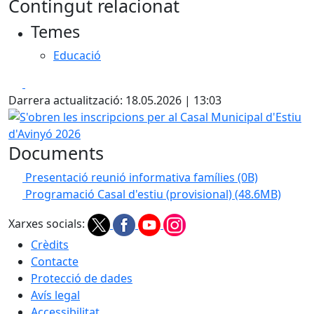
Contingut relacionat
Temes
Educació
Facebook
X
Darrera actualització: 18.05.2026 | 13:03
S'obren les inscripcions per al Casal Municipal d'Estiu d'A
Documents
Presentació reunió informativa famílies
(0B)
Programació Casal d'estiu (provisional)
(48.6MB)
Xarxes socials:
Crèdits
Contacte
Protecció de dades
Avís legal
Accessibilitat