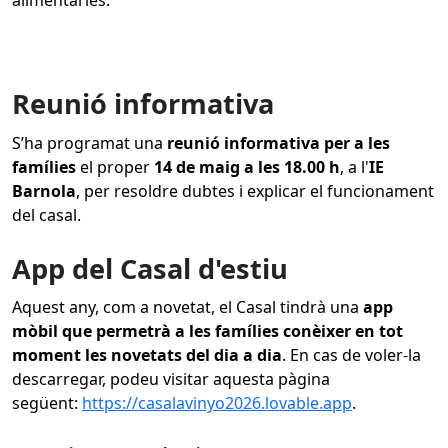
alimentàries.
Reunió informativa
S’ha programat una
reunió informativa per a les
famílies
el proper
14 de maig a les 18.00 h
, a l'
IE
Barnola
, per resoldre dubtes i explicar el funcionament
del casal.
App del Casal d'estiu
Aquest any, com a novetat, el Casal tindrà una
app
mòbil que permetrà a les famílies conèixer en tot
moment les novetats del dia a dia
. En cas de voler-la
descarregar, podeu visitar aquesta pàgina
següent:
https://casalavinyo2026.lovable.app
.