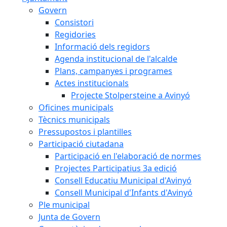
Govern
Consistori
Regidories
Informació dels regidors
Agenda institucional de l'alcalde
Plans, campanyes i programes
Actes institucionals
Projecte Stolpersteine a Avinyó
Oficines municipals
Tècnics municipals
Pressupostos i plantilles
Participació ciutadana
Participació en l'elaboració de normes
Projectes Participatius 3a edició
Consell Educatiu Municipal d'Avinyó
Consell Municipal d'Infants d'Avinyó
Ple municipal
Junta de Govern