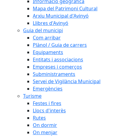
Informació geogràfica
Mapa del Patrimoni Cultural
Arxiu Municipal d'Avinyó
Llibres d'Avinyó
Guia del municipi
Com arribar
Plànol / Guia de carrers
Equipaments
Entitats i associacions
Empreses i comerços
Subministraments
Servei de Vigilància Municipal
Emergències
Turisme
Festes i fires
Llocs d'interès
Rutes
On dormir
On menjar