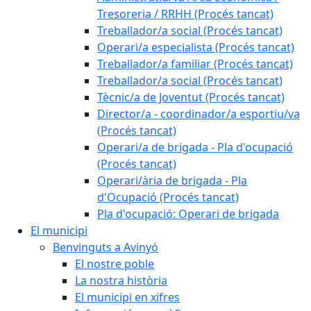
Tresoreria / RRHH (Procés tancat)
Treballador/a social (Procés tancat)
Operari/a especialista (Procés tancat)
Treballador/a familiar (Procés tancat)
Treballador/a social (Procés tancat)
Tècnic/a de Joventut (Procés tancat)
Director/a - coordinador/a esportiu/va
(Procés tancat)
Operari/a de brigada - Pla d'ocupació
(Procés tancat)
Operari/ària de brigada - Pla
d'Ocupació (Procés tancat)
Pla d'ocupació: Operari de brigada
El municipi
Benvinguts a Avinyó
El nostre poble
La nostra història
El municipi en xifres