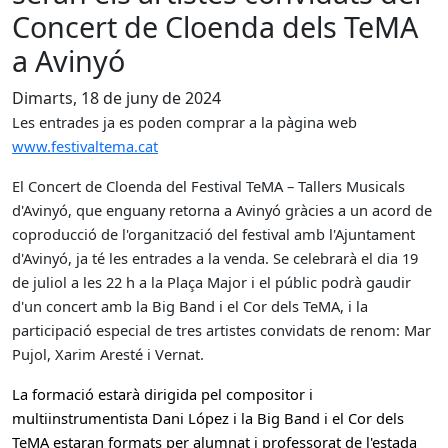
Concert de Cloenda dels TeMA
a Avinyó
Dimarts, 18 de juny de 2024
Les entrades ja es poden comprar a la pàgina web
www.festivaltema.cat
El Concert de Cloenda del Festival TeMA – Tallers Musicals
d'Avinyó, que enguany retorna a Avinyó gràcies a un acord de
coproducció de l'organització del festival amb l'Ajuntament
d'Avinyó, ja té les entrades a la venda. Se celebrarà el dia 19
de juliol a les 22 h a la Plaça Major i el públic podrà gaudir
d'un concert amb la Big Band i el Cor dels TeMA, i la
participació especial de tres artistes convidats de renom: Mar
Pujol, Xarim Aresté i Vernat.
La formació estarà dirigida pel compositor i
multiinstrumentista Dani López i la Big Band i el Cor dels
TeMA estaran formats per
alumnat i professorat de l'estada