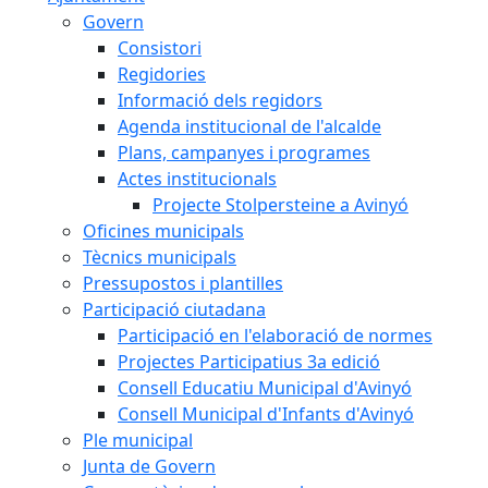
Govern
Consistori
Regidories
Informació dels regidors
Agenda institucional de l'alcalde
Plans, campanyes i programes
Actes institucionals
Projecte Stolpersteine a Avinyó
Oficines municipals
Tècnics municipals
Pressupostos i plantilles
Participació ciutadana
Participació en l'elaboració de normes
Projectes Participatius 3a edició
Consell Educatiu Municipal d'Avinyó
Consell Municipal d'Infants d'Avinyó
Ple municipal
Junta de Govern