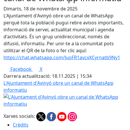
Dimarts, 18 de novembre de 2025
L'Ajuntament d'Avinyó obre un canal de WhatsApp
perquè tota la població pugui rebre avisos importants,
informació de servei, actualitat municipal i agenda
d'activitats. És un grup unidireccional, només de
difusió, informatiu. Per unir-te a la comunitat pots
utilitzar el QR de la foto o fer clic aquí:
https://chat.whatsapp.com/JuoFR1avcxXCyrnatb9Ny1
Facebook
X
Darrera actualització: 18.11.2025 | 15:34
L'Ajuntament d'Avinyó obre un canal de WhatsApp
informatiu
Xarxes socials:
Crèdits