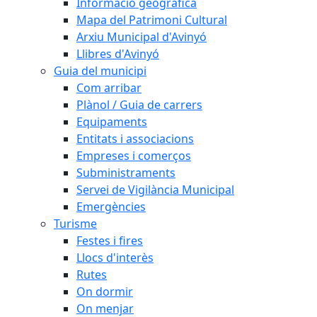
Informació geogràfica
Mapa del Patrimoni Cultural
Arxiu Municipal d'Avinyó
Llibres d'Avinyó
Guia del municipi
Com arribar
Plànol / Guia de carrers
Equipaments
Entitats i associacions
Empreses i comerços
Subministraments
Servei de Vigilància Municipal
Emergències
Turisme
Festes i fires
Llocs d'interès
Rutes
On dormir
On menjar