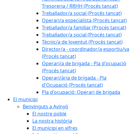
Tresoreria / RRHH (Procés tancat)
Treballador/a social (Procés tancat)
Operari/a especialista (Procés tancat)
Treballador/a familiar (Procés tancat)
Treballador/a social (Procés tancat)
Tècnic/a de Joventut (Procés tancat)
Director/a - coordinador/a esportiu/va
(Procés tancat)
Operari/a de brigada - Pla d'ocupació
(Procés tancat)
Operari/ària de brigada - Pla
d'Ocupació (Procés tancat)
Pla d'ocupació: Operari de brigada
El municipi
Benvinguts a Avinyó
El nostre poble
La nostra història
El municipi en xifres