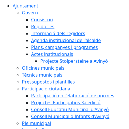
Ajuntament
Govern
Consistori
Regidories
Informació dels regidors
Agenda institucional de l'alcalde
Plans, campanyes i programes
Actes institucionals
Projecte Stolpersteine a Avinyó
Oficines municipals
Tècnics municipals
Pressupostos i plantilles
Participació ciutadana
Participació en l'elaboració de normes
Projectes Participatius 3a edició
Consell Educatiu Municipal d'Avinyó
Consell Municipal d'Infants d'Avinyó
Ple municipal