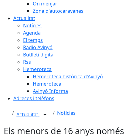
On menjar
Zona d'autocaravanes
Actualitat
Notícies
Agenda
El temps
Radio Avinyó
Butlletí digital
Rss
Hemeroteca
Hemeroteca històrica d'Avinyó
Hemeroteca
Avinyó Informa
Adreces i telèfons
Notícies
Actualitat
Els menors de 16 anys només