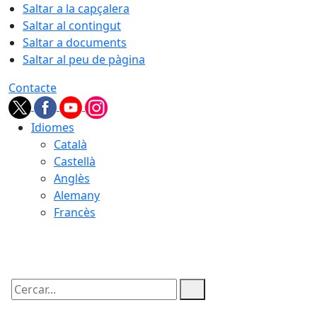
Saltar a la capçalera
Saltar al contingut
Saltar a documents
Saltar al peu de pàgina
Contacte
Idiomes
Català
Castellà
Anglès
Alemany
Francès
08.08.2026 | 09:59
Cercar: