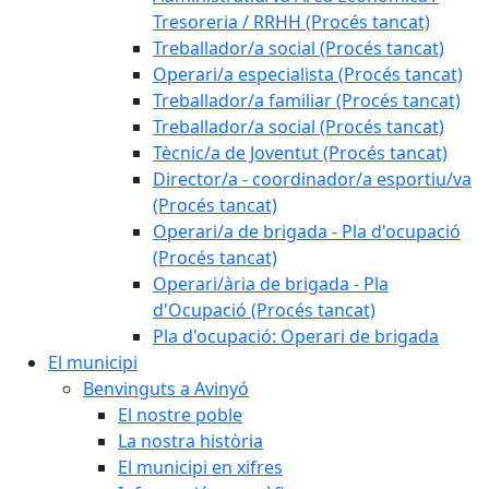
Tresoreria / RRHH (Procés tancat)
Treballador/a social (Procés tancat)
Operari/a especialista (Procés tancat)
Treballador/a familiar (Procés tancat)
Treballador/a social (Procés tancat)
Tècnic/a de Joventut (Procés tancat)
Director/a - coordinador/a esportiu/va
(Procés tancat)
Operari/a de brigada - Pla d'ocupació
(Procés tancat)
Operari/ària de brigada - Pla
d'Ocupació (Procés tancat)
Pla d'ocupació: Operari de brigada
El municipi
Benvinguts a Avinyó
El nostre poble
La nostra història
El municipi en xifres