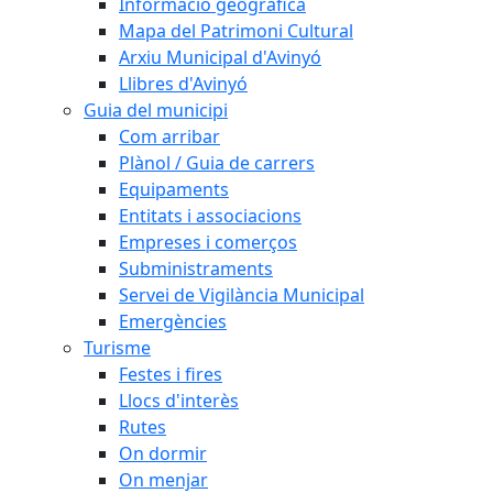
Informació geogràfica
Mapa del Patrimoni Cultural
Arxiu Municipal d'Avinyó
Llibres d'Avinyó
Guia del municipi
Com arribar
Plànol / Guia de carrers
Equipaments
Entitats i associacions
Empreses i comerços
Subministraments
Servei de Vigilància Municipal
Emergències
Turisme
Festes i fires
Llocs d'interès
Rutes
On dormir
On menjar