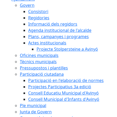
Govern
Consistori
Regidories
Informació dels regidors
Agenda institucional de l'alcalde
Plans, campanyes i programes
Actes institucionals
Projecte Stolpersteine a Avinyó
Oficines municipals
Tècnics municipals
Pressupostos i plantilles
Participació ciutadana
Participació en l'elaboració de normes
Projectes Participatius 3a edició
Consell Educatiu Municipal d'Avinyó
Consell Municipal d'Infants d'Avinyó
Ple municipal
Junta de Govern