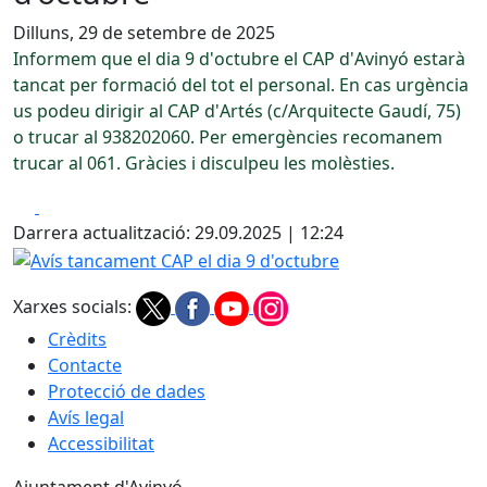
Dilluns, 29 de setembre de 2025
Informem que el dia 9 d'octubre el CAP d'Avinyó estarà
tancat per formació del tot el personal. En cas urgència
us podeu dirigir al CAP d'Artés (c/Arquitecte Gaudí, 75)
o trucar al 938202060. Per emergències recomanem
trucar al 061. Gràcies i disculpeu les molèsties.
Facebook
X
Darrera actualització: 29.09.2025 | 12:24
Avís tancament CAP el dia 9 d'octubre
Xarxes socials:
Crèdits
Contacte
Protecció de dades
Avís legal
Accessibilitat
Ajuntament d'Avinyó