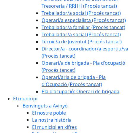
Tresoreria / RRHH (Procés tancat)
Treballador/a social (Procés tancat)
Operari/a especialista (Procés tancat)
Treballador/a familiar (Procés tancat)
Treballador/a social (Procés tancat)
Tècnic/a de Joventut (Procés tancat)
Director/a - coordinador/a esportiu/va
(Procés tancat)
Operari/a de brigada - Pla d'ocupació
(Procés tancat)
Operari/ària de brigada - Pla
d'Ocupació (Procés tancat)
Pla d'ocupació: Operari de brigada
El municipi
Benvinguts a Avinyó
El nostre poble
La nostra història
El municipi en xifres