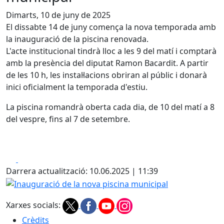
Dimarts, 10 de juny de 2025
El dissabte 14 de juny comença la nova temporada amb
la inauguració de la piscina renovada.
L'acte institucional tindrà lloc a les 9 del matí i comptarà
amb la presència del diputat Ramon Bacardit. A partir
de les 10 h, les instal·lacions obriran al públic i donarà
inici oficialment la temporada d'estiu.
La piscina romandrà oberta cada dia, de 10 del matí a 8
del vespre, fins al 7 de setembre.
Facebook
X
Darrera actualització: 10.06.2025 | 11:39
Inauguració de la nova piscina municipal
Xarxes socials:
Crèdits