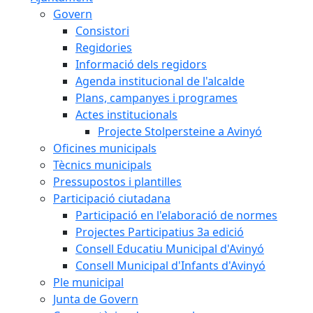
Govern
Consistori
Regidories
Informació dels regidors
Agenda institucional de l'alcalde
Plans, campanyes i programes
Actes institucionals
Projecte Stolpersteine a Avinyó
Oficines municipals
Tècnics municipals
Pressupostos i plantilles
Participació ciutadana
Participació en l'elaboració de normes
Projectes Participatius 3a edició
Consell Educatiu Municipal d'Avinyó
Consell Municipal d'Infants d'Avinyó
Ple municipal
Junta de Govern