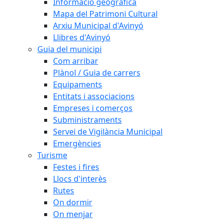
Informació geogràfica
Mapa del Patrimoni Cultural
Arxiu Municipal d'Avinyó
Llibres d'Avinyó
Guia del municipi
Com arribar
Plànol / Guia de carrers
Equipaments
Entitats i associacions
Empreses i comerços
Subministraments
Servei de Vigilància Municipal
Emergències
Turisme
Festes i fires
Llocs d'interès
Rutes
On dormir
On menjar