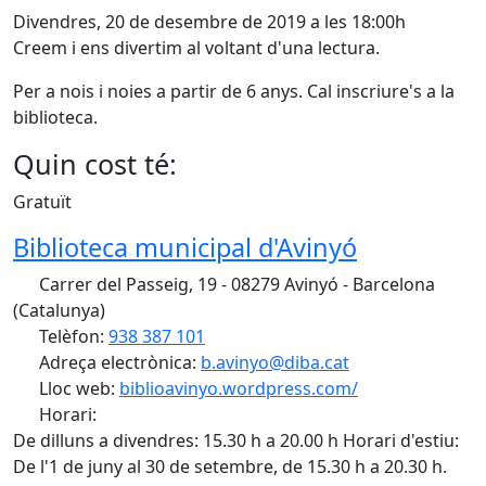
Divendres, 20 de desembre de 2019 a les 18:00h
Creem i ens divertim al voltant d'una lectura.
Per a nois i noies a partir de 6 anys. Cal inscriure's a la
biblioteca.
Quin cost té:
Gratuït
Biblioteca municipal d'Avinyó
Carrer del Passeig, 19 - 08279 Avinyó - Barcelona
(Catalunya)
Telèfon:
938 387 101
Adreça electrònica:
b.avinyo@diba.cat
Lloc web:
biblioavinyo.wordpress.com/
Horari:
De dilluns a divendres: 15.30 h a 20.00 h Horari d'estiu:
De l'1 de juny al 30 de setembre, de 15.30 h a 20.30 h.