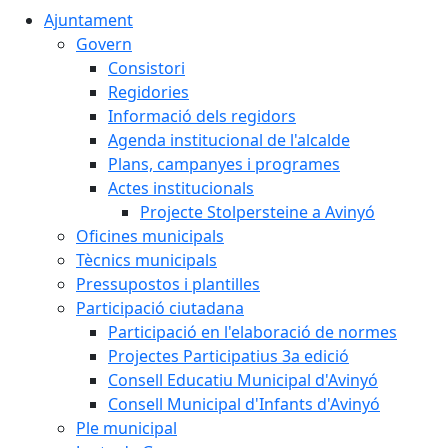
Ajuntament
Govern
Consistori
Regidories
Informació dels regidors
Agenda institucional de l'alcalde
Plans, campanyes i programes
Actes institucionals
Projecte Stolpersteine a Avinyó
Oficines municipals
Tècnics municipals
Pressupostos i plantilles
Participació ciutadana
Participació en l'elaboració de normes
Projectes Participatius 3a edició
Consell Educatiu Municipal d'Avinyó
Consell Municipal d'Infants d'Avinyó
Ple municipal