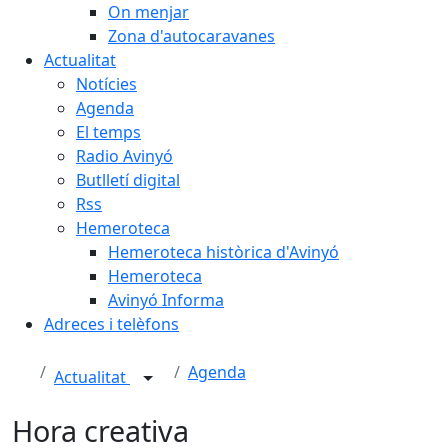
On menjar
Zona d'autocaravanes
Actualitat
Notícies
Agenda
El temps
Radio Avinyó
Butlletí digital
Rss
Hemeroteca
Hemeroteca històrica d'Avinyó
Hemeroteca
Avinyó Informa
Adreces i telèfons
Agenda
Actualitat
Hora creativa