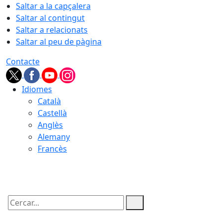
Saltar a la capçalera
Saltar al contingut
Saltar a relacionats
Saltar al peu de pàgina
Contacte
Idiomes
Català
Castellà
Anglès
Alemany
Francès
06.08.2026 | 05:46
Cercar: