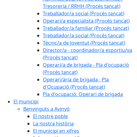
Tresoreria / RRHH (Procés tancat)
Treballador/a social (Procés tancat)
Operari/a especialista (Procés tancat)
Treballador/a familiar (Procés tancat)
Treballador/a social (Procés tancat)
Tècnic/a de Joventut (Procés tancat)
Director/a - coordinador/a esportiu/va
(Procés tancat)
Operari/a de brigada - Pla d'ocupació
(Procés tancat)
Operari/ària de brigada - Pla
d'Ocupació (Procés tancat)
Pla d'ocupació: Operari de brigada
El municipi
Benvinguts a Avinyó
El nostre poble
La nostra història
El municipi en xifres