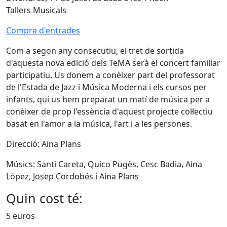
Tallers Musicals
Compra d'entrades
Com a segon any consecutiu, el tret de sortida
d'aquesta nova edició dels TeMA serà el concert familiar
participatiu. Us donem a conèixer part del professorat
de l'Estada de Jazz i Música Moderna i els cursos per
infants, qui us hem preparat un matí de música per a
conèixer de prop l'essència d'aquest projecte col·lectiu
basat en l'amor a la música, l'art i a les persones.
Direcció: Aina Plans
Músics: Santi Careta, Quico Pugès, Cesc Badia, Aina
López, Josep Cordobés i Aina Plans
Quin cost té:
5 euros