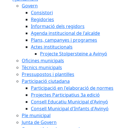
Govern
Consistori
Regidories
Informació dels regidors
Agenda institucional de l'alcalde
Plans, campanyes i programes
Actes institucionals
Projecte Stolpersteine a Avinyó
Oficines municipals
Tècnics municipals
Pressupostos i plantilles
Participació ciutadana
Participació en l'elaboració de normes
Projectes Participatius 3a edició
Consell Educatiu Municipal d'Avinyó
Consell Municipal d'Infants d'Avinyó
Ple municipal
Junta de Govern