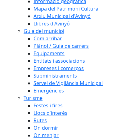
Informació geogràfica
Mapa del Patrimoni Cultural
Arxiu Municipal d'Avinyó
Llibres d'Avinyó
Guia del municipi
Com arribar
Plànol / Guia de carrers
Equipaments
Entitats i associacions
Empreses i comerços
Subministraments
Servei de Vigilància Municipal
Emergències
Turisme
Festes i fires
Llocs d'interès
Rutes
On dormir
On menjar