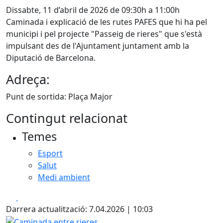
Dissabte, 11 d’abril de 2026 de 09:30h a 11:00h
Caminada i explicació de les rutes PAFES que hi ha pel
municipi i pel projecte "Passeig de rieres" que s'està
impulsant des de l'Ajuntament juntament amb la
Diputació de Barcelona.
Adreça:
Punt de sortida: Plaça Major
Contingut relacionat
Temes
Esport
Salut
Medi ambient
Facebook
X
Darrera actualització: 7.04.2026 | 10:03
Caminada entre rieres