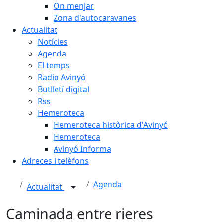
On menjar
Zona d'autocaravanes
Actualitat
Notícies
Agenda
El temps
Radio Avinyó
Butlletí digital
Rss
Hemeroteca
Hemeroteca històrica d'Avinyó
Hemeroteca
Avinyó Informa
Adreces i telèfons
Agenda
Actualitat
Caminada entre rieres