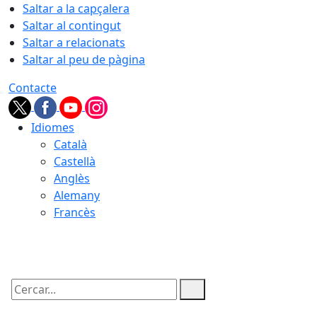
Saltar a la capçalera
Saltar al contingut
Saltar a relacionats
Saltar al peu de pàgina
Contacte
Idiomes
Català
Castellà
Anglès
Alemany
Francès
09.08.2026 | 07:23
Cercar: