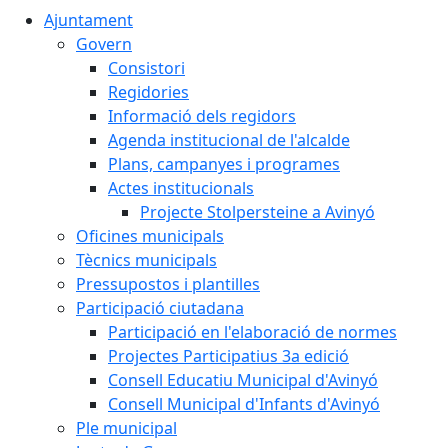
Ajuntament
Govern
Consistori
Regidories
Informació dels regidors
Agenda institucional de l'alcalde
Plans, campanyes i programes
Actes institucionals
Projecte Stolpersteine a Avinyó
Oficines municipals
Tècnics municipals
Pressupostos i plantilles
Participació ciutadana
Participació en l'elaboració de normes
Projectes Participatius 3a edició
Consell Educatiu Municipal d'Avinyó
Consell Municipal d'Infants d'Avinyó
Ple municipal