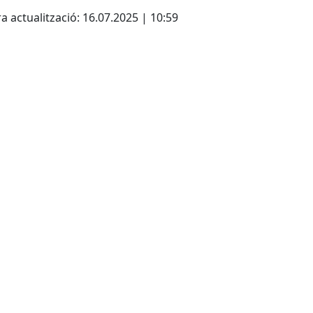
cebook
X
a actualització: 16.07.2025 | 10:59