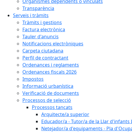
Organismes dependents o vinculats
Transparència
Serveis i tràmits
Tràmits i gestions
Factura electrònica
Tauler d'anuncis
Notificacions electròniques
Carpeta ciutadana
Perfil de contractant
Ordenances i reglaments
Ordenances fiscals 2026
Impostos
Informació urbanística
Verificació de documents
Processos de selecció
Processos tancats
Arquitecte/a superior
Educador/a - Tutor/a de la Llar d'infants 
Netejador/a d'equipaments - Pla d'Ocupa