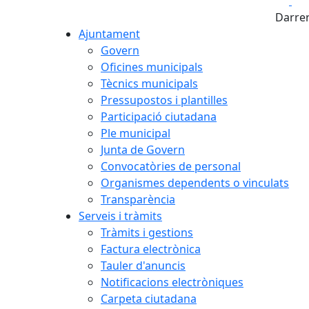
Fa
+
Darrer
−
Ajuntament
Govern
Oficines municipals
Tècnics municipals
Pressupostos i plantilles
Participació ciutadana
Ple municipal
Junta de Govern
Convocatòries de personal
Organismes dependents o vinculats
Transparència
Serveis i tràmits
Tràmits i gestions
Factura electrònica
Tauler d'anuncis
Notificacions electròniques
Carpeta ciutadana