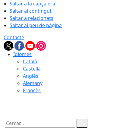
Saltar a la capçalera
Saltar al contingut
Saltar a relacionats
Saltar al peu de pàgina
Contacte
Idiomes
Català
Castellà
Anglès
Alemany
Francès
08.08.2026 | 13:05
Cercar: