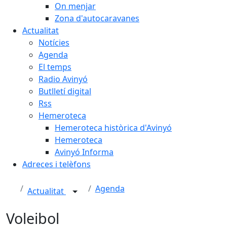
On menjar
Zona d'autocaravanes
Actualitat
Notícies
Agenda
El temps
Radio Avinyó
Butlletí digital
Rss
Hemeroteca
Hemeroteca històrica d'Avinyó
Hemeroteca
Avinyó Informa
Adreces i telèfons
Agenda
Actualitat
Voleibol