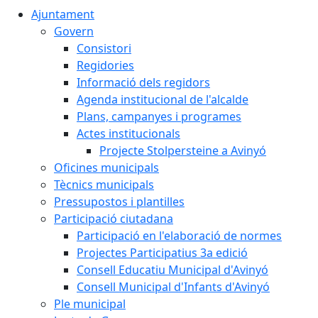
Ajuntament
Govern
Consistori
Regidories
Informació dels regidors
Agenda institucional de l'alcalde
Plans, campanyes i programes
Actes institucionals
Projecte Stolpersteine a Avinyó
Oficines municipals
Tècnics municipals
Pressupostos i plantilles
Participació ciutadana
Participació en l'elaboració de normes
Projectes Participatius 3a edició
Consell Educatiu Municipal d'Avinyó
Consell Municipal d'Infants d'Avinyó
Ple municipal