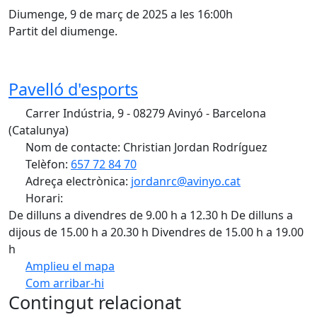
Diumenge, 9 de març de 2025 a les 16:00h
Partit del diumenge.
Pavelló d'esports
Carrer Indústria, 9 - 08279 Avinyó - Barcelona
(Catalunya)
Nom de contacte: Christian Jordan Rodríguez
Telèfon:
657 72 84 70
Adreça electrònica:
jordanrc@avinyo.cat
Horari:
De dilluns a divendres de 9.00 h a 12.30 h De dilluns a
dijous de 15.00 h a 20.30 h Divendres de 15.00 h a 19.00
h
Amplieu el mapa
Com arribar-hi
Leaflet
| ©
OpenStreetMap
contributors
Contingut relacionat
+