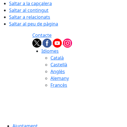
Saltar a la capçalera
Saltar al contingut
Saltar a relacionats
Saltar al peu de pàgina
Contacte
Idiomes
Català
Castellà
Anglès
Alemany
Francès
08.08.2026 | 00:45
Ajuntament