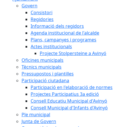
Govern
Consistori
Regidories
Informació dels regidors
Agenda institucional de l'alcalde
Plans, campanyes i programes
Actes institucionals
Projecte Stolpersteine a Avinyó
Oficines municipals
Tècnics municipals
Pressupostos i plantilles
Participació ciutadana
Participació en l'elaboració de normes
Projectes Participatius 3a edició
Consell Educatiu Municipal d'Avinyó
Consell Municipal d'Infants d'Avinyó
Ple municipal
Junta de Govern