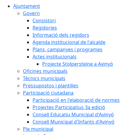
Ajuntament
Govern
Consistori
Regidories
Informació dels regidors
Agenda institucional de l'alcalde
Plans, campanyes i programes
Actes institucionals
Projecte Stolpersteine a Avinyó
Oficines municipals
Tècnics municipals
Pressupostos i plantilles
Participació ciutadana
Participació en l'elaboració de normes
Projectes Participatius 3a edició
Consell Educatiu Municipal d'Avinyó
Consell Municipal d'Infants d'Avinyó
Ple municipal