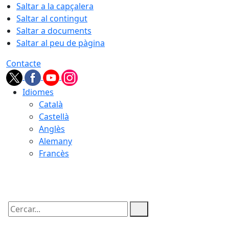
Saltar a la capçalera
Saltar al contingut
Saltar a documents
Saltar al peu de pàgina
Contacte
Idiomes
Català
Castellà
Anglès
Alemany
Francès
09.08.2026 | 09:35
Cercar: