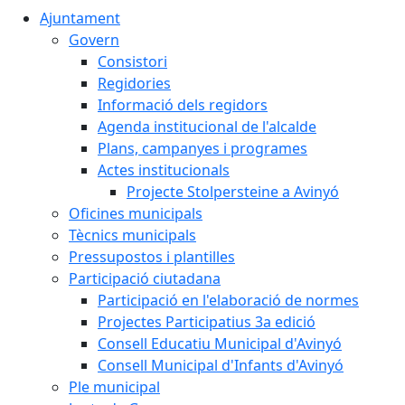
Ajuntament
Govern
Consistori
Regidories
Informació dels regidors
Agenda institucional de l'alcalde
Plans, campanyes i programes
Actes institucionals
Projecte Stolpersteine a Avinyó
Oficines municipals
Tècnics municipals
Pressupostos i plantilles
Participació ciutadana
Participació en l'elaboració de normes
Projectes Participatius 3a edició
Consell Educatiu Municipal d'Avinyó
Consell Municipal d'Infants d'Avinyó
Ple municipal