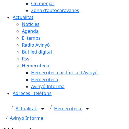
On menjar
Zona d'autocaravanes
Actualitat
Notícies
Agenda
El temps
Radio Avinyó
Butlletí digital
Rss
Hemeroteca
Hemeroteca històrica d'Avinyó
Hemeroteca
Avinyó Informa
Adreces i telèfons
Actualitat
Hemeroteca
Avinyó Informa